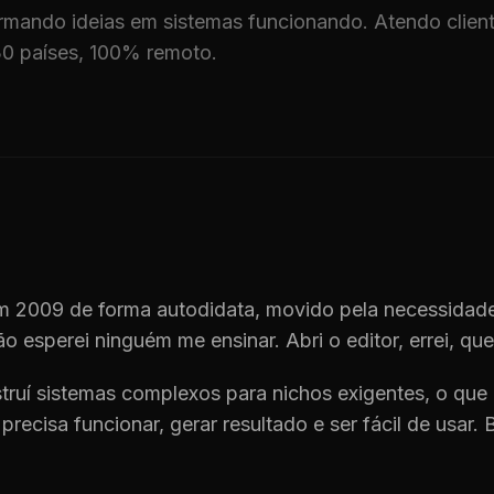
rmando ideias em sistemas funcionando. Atendo clien
30 países, 100% remoto.
 2009 de forma autodidata, movido pela necessidade
o esperei ninguém me ensinar. Abri o editor, errei, queb
truí sistemas complexos para nichos exigentes, o qu
precisa funcionar, gerar resultado e ser fácil de usar. 