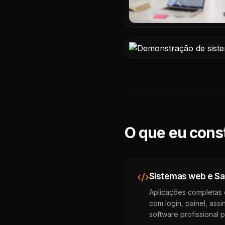
O que eu cons
Sistemas web e S
Aplicações completas
com login, painel, ass
software profissional p