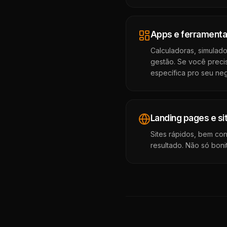
Apps e ferramenta
Calculadoras, simulad
gestão. Se você preci
específica pro seu neg
Landing pages e s
Sites rápidos, bem co
resultado. Não só boni