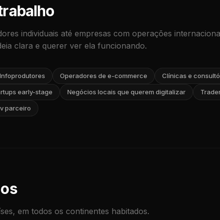
trabalho
res individuais até empresas com operações internacionai
eia clara e querer ver ela funcionando.
Infoprodutores
Operadores de e-commerce
Clínicas e consultó
rtups early-stage
Negócios locais que querem digitalizar
Trader
v parceiro
dos
íses, em todos os continentes habitados.