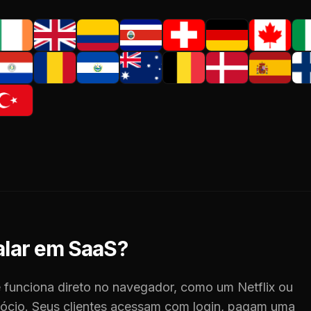
alar em SaaS?
 funciona direto no navegador, como um Netflix ou
gócio. Seus clientes acessam com login, pagam uma