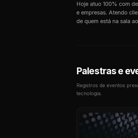
Hoje atuo 100% com des
e empresas. Atendo cli
de quem está na sala ao
Palestras e ev
Registros de eventos pres
tecnologia.