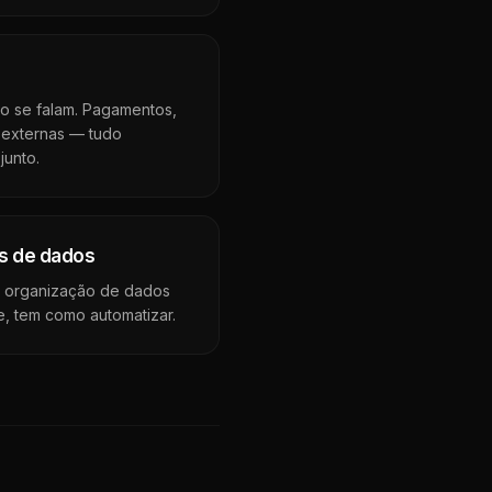
o se falam. Pagamentos,
 externas — tudo
junto.
s de dados
e organização de dados
, tem como automatizar.