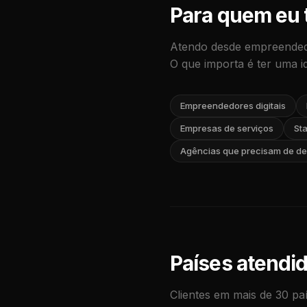
Para quem eu 
Atendo desde empreendedo
O que importa é ter uma id
Empreendedores digitais
Empresas de serviços
Sta
Agências que precisam de de
Países atendi
Clientes em mais de 30 pa