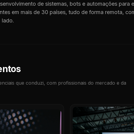
envolvimento de sistemas, bots e automações para e
entes em mais de 30 países, tudo de forma remota, c
 lado.
entos
enciais que conduzi, com profissionais do mercado e da