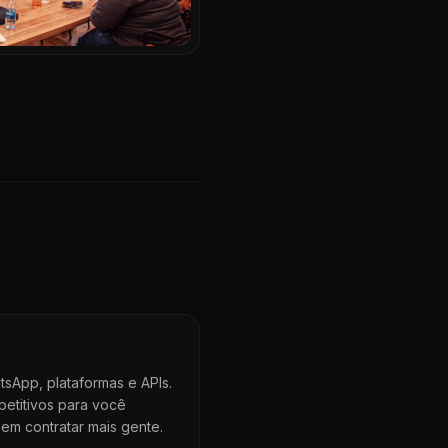
sApp, plataformas e APIs.
petitivos para você
em contratar mais gente.