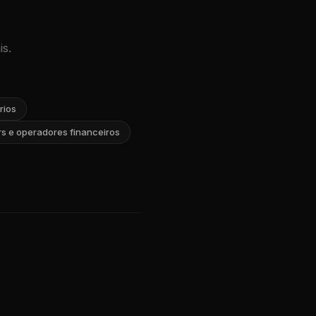
s.
rios
s e operadores financeiros