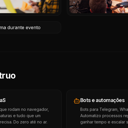
truo
aaS
Bots e automações
 que rodam no navegador,
Bots para Telegram, What
inaturas e tudo que um
Automatizo processos re
recisa. Do zero até no ar.
ganhar tempo e escalar s